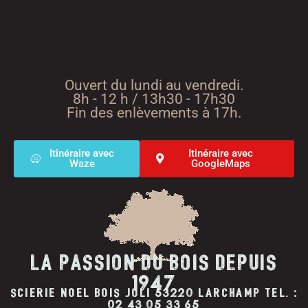
Ouvert du lundi au vendredi.
8h - 12 h / 13h30 - 17h30
Fin des enlèvements à 17h.
Itinéraire avec
Itinéraire avec
Waze
GoogleMaps
la passion du bois depuis
1947
ScieRIE NoEL BOIS JOLI 53220 LARCHAMP TeL. :
02 43 05 33 65