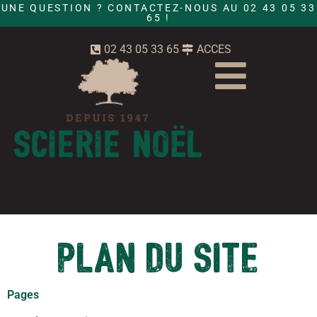
UNE QUESTION ? CONTACTEZ-NOUS AU 02 43 05 33
65 !
02 43 05 33 65
ACCES
Plan du site
Pages